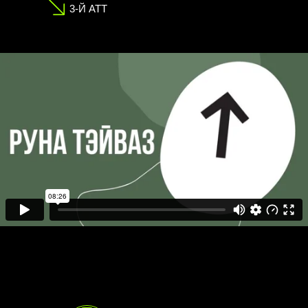
3-Й АТТ