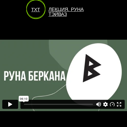
ЛЕКЦИЯ. РУНА
TXT
ТЭЙВАЗ