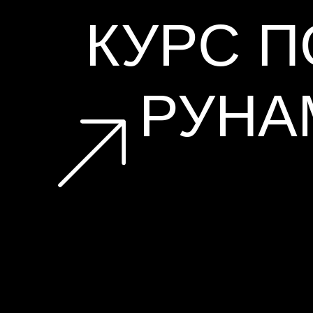
КУРС 
РУНА