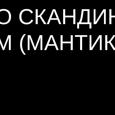
ПО СКАНДИ
М (МАНТИК