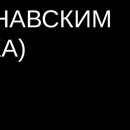
НАВСКИМ
А)